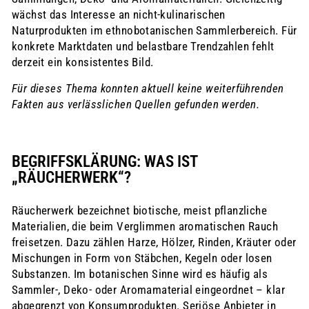
wächst das Interesse an nicht-kulinarischen
Naturprodukten im ethnobotanischen Sammlerbereich. Für
konkrete Marktdaten und belastbare Trendzahlen fehlt
derzeit ein konsistentes Bild.
Für dieses Thema konnten aktuell keine weiterführenden
Fakten aus verlässlichen Quellen gefunden werden.
BEGRIFFSKLÄRUNG: WAS IST
„RÄUCHERWERK“?
Räucherwerk bezeichnet biotische, meist pflanzliche
Materialien, die beim Verglimmen aromatischen Rauch
freisetzen. Dazu zählen Harze, Hölzer, Rinden, Kräuter oder
Mischungen in Form von Stäbchen, Kegeln oder losen
Substanzen. Im botanischen Sinne wird es häufig als
Sammler-, Deko- oder Aromamaterial eingeordnet – klar
abgegrenzt von Konsumprodukten. Seriöse Anbieter in