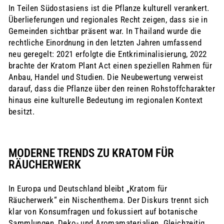
In Teilen Südostasiens ist die Pflanze kulturell verankert.
Überlieferungen und regionales Recht zeigen, dass sie in
Gemeinden sichtbar präsent war. In Thailand wurde die
rechtliche Einordnung in den letzten Jahren umfassend
neu geregelt: 2021 erfolgte die Entkriminalisierung, 2022
brachte der Kratom Plant Act einen speziellen Rahmen für
Anbau, Handel und Studien. Die Neubewertung verweist
darauf, dass die Pflanze über den reinen Rohstoffcharakter
hinaus eine kulturelle Bedeutung im regionalen Kontext
besitzt.
MODERNE TRENDS ZU KRATOM FÜR
RÄUCHERWERK
In Europa und Deutschland bleibt „Kratom für
Räucherwerk“ ein Nischenthema. Der Diskurs trennt sich
klar von Konsumfragen und fokussiert auf botanische
Sammlungen, Deko- und Aromamaterialien. Gleichzeitig