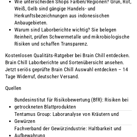
Wie unterscheiden Shops Farben/Regionen? Grün, Rot,
Weiß, Gelb sind gängige Handels- und
Herkunftsbezeichnungen aus indonesischen
Anbaugebieten.
Warum sind Laborberichte wichtig? Sie belegen
Reinheit, prüfen Schwermetalle und mikrobiologische
Risiken und schaffen Transparenz.
Kostenlosen Qualitäts‑Ratgeber bei Brain Chill entdecken.
Brain Chill Laborberichte und Sortenübersicht ansehen.
Jetzt seriös geprüfte Brain Chill Auswahl entdecken – 14
Tage Widerruf, deutscher Versand.
Quellen
Bundesinstitut für Risikobewertung (BfR): Risiken bei
getrockneten Blattprodukten
Tentamus Group: Laboranalyse von Kräutern und
Gewürzen
Fachverband der Gewürzindustrie: Haltbarkeit und
Aufbewahrung