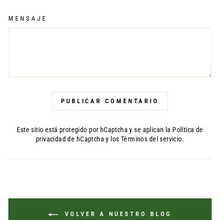
MENSAJE
PUBLICAR COMENTARIO
Este sitio está protegido por hCaptcha y se aplican
la Política de
privacidad de hCaptcha
y los
Términos del servicio.
VOLVER A NUESTRO BLOG