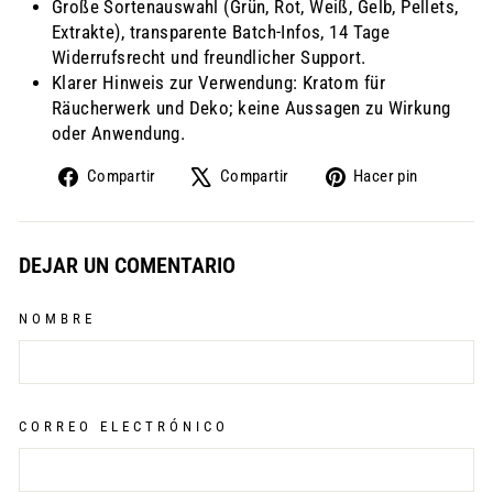
Große Sortenauswahl (Grün, Rot, Weiß, Gelb, Pellets,
Extrakte), transparente Batch-Infos, 14 Tage
Widerrufsrecht und freundlicher Support.
Klarer Hinweis zur Verwendung: Kratom für
Räucherwerk und Deko; keine Aussagen zu Wirkung
oder Anwendung.
Compartir
Tuitear
Pinear
Compartir
Compartir
Hacer pin
en
en
en
Facebook
X
Pintere
DEJAR UN COMENTARIO
NOMBRE
CORREO ELECTRÓNICO