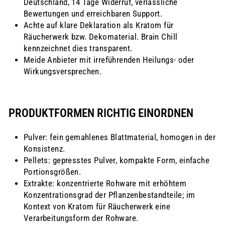
Deutschland, 14 Tage Widerruf, verlässliche
Bewertungen und erreichbaren Support.
Achte auf klare Deklaration als Kratom für
Räucherwerk bzw. Dekomaterial. Brain Chill
kennzeichnet dies transparent.
Meide Anbieter mit irreführenden Heilungs- oder
Wirkungsversprechen.
PRODUKTFORMEN RICHTIG EINORDNEN
Pulver: fein gemahlenes Blattmaterial, homogen in der
Konsistenz.
Pellets: gepresstes Pulver, kompakte Form, einfache
Portionsgrößen.
Extrakte: konzentrierte Rohware mit erhöhtem
Konzentrationsgrad der Pflanzenbestandteile; im
Kontext von Kratom für Räucherwerk eine
Verarbeitungsform der Rohware.