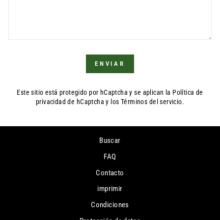
ENVIAR
ENVIAR
Este sitio está protegido por hCaptcha y se aplican
la Política de
privacidad de hCaptcha
y los
Términos del servicio.
Buscar
FAQ
Contacto
imprimir
Condiciones