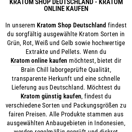
KRATOM SHOP DEUTSCHLAND - KRATOM
ONLINE KAUFEN
In unserem
Kratom Shop Deutschland
findest
du sorgfältig ausgewählte Kratom Sorten in
Grün, Rot, Weiß und Gelb sowie hochwertige
Extrakte und Pellets. Wenn du
Kratom online kaufen
möchtest, bietet dir
Brain Chill laborgeprüfte Qualität,
transparente Herkunft und eine schnelle
Lieferung aus Deutschland. Möchtest du
Kratom günstig kaufen
, findest du
verschiedene Sorten und Packungsgrößen zu
fairen Preisen. Alle Produkte stammen aus
ausgewählten Anbaugebieten in Indonesien,
werden regelmäßig geprüft und diskret