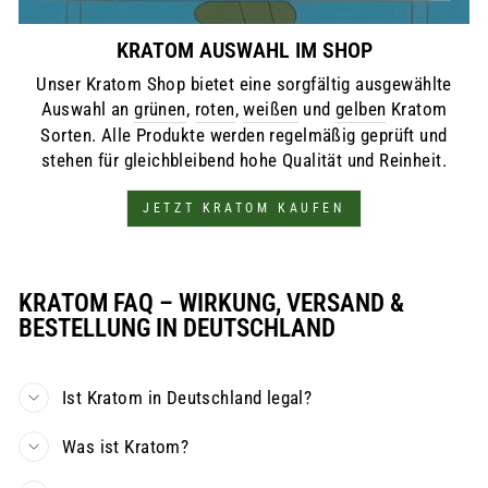
KRATOM AUSWAHL IM SHOP
Unser Kratom Shop bietet eine sorgfältig ausgewählte
Auswahl an
grünen
,
roten
,
weißen
und
gelben
Kratom
Sorten. Alle Produkte werden regelmäßig geprüft und
stehen für gleichbleibend hohe Qualität und Reinheit.
JETZT KRATOM KAUFEN
KRATOM FAQ – WIRKUNG, VERSAND &
BESTELLUNG IN DEUTSCHLAND
Ist Kratom in Deutschland legal?
Was ist Kratom?