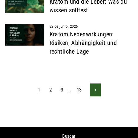
Kratom und die Leber: Was du
wissen solltest
22 de junio, 2026
Kratom Nebenwirkungen:
Risiken, Abhängigkeit und
rechtliche Lage
1
2
3
…
13
Siguiente
Buscar