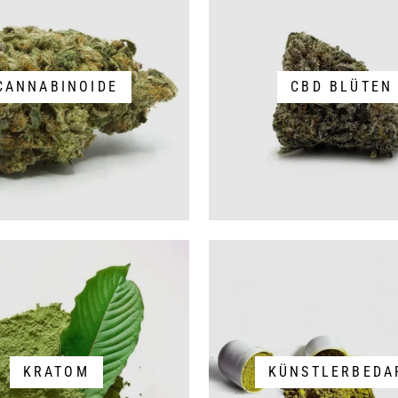
CANNABINOIDE
CBD BLÜTEN
KRATOM
KÜNSTLERBEDA