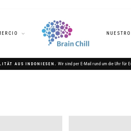
MERCIO
NUESTRO
aus Qua
14 TAGE WIDERRUFSRECHT
diapositivas
pausa