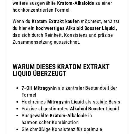
weitere ausgewählte
Kratom-Alkaloide
zu einer
hochkonzentrierten Formel.
Wenn du
Kratom Extrakt kaufen
möchtest, erhältst
du hier ein
hochwertiges Alkaloid Booster Liquid
,
das sich durch Reinheit, Konsistenz und präzise
Zusammensetzung auszeichnet.
WARUM DIESES KRATOM EXTRAKT
LIQUID ÜBERZEUGT
7-OH Mitragynin
als zentraler Bestandteil der
Formel
Hochreines
Mitragynin Liquid
als stabile Basis
Präzise abgestimmtes
Alkaloid Booster Liquid
Ausgewählte
Kratom-Alkaloide
in
harmonischer Kombination
Gleichmäßige Konsistenz für optimale