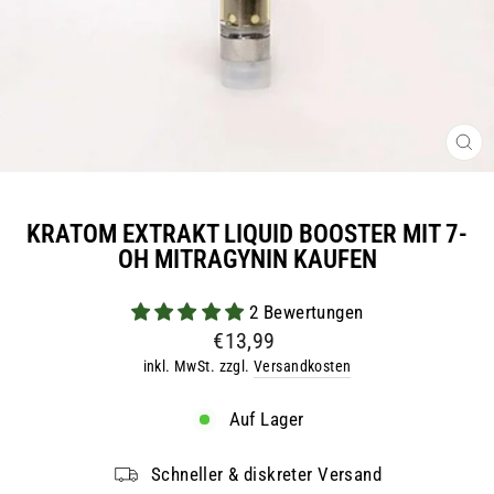
SCH
ES
KRATOM EXTRAKT LIQUID BOOSTER MIT 7-
OH MITRAGYNIN KAUFEN
2 Bewertungen
Normaler
€13,99
Preis
inkl. MwSt. zzgl.
Versandkosten
Auf Lager
Schneller & diskreter Versand