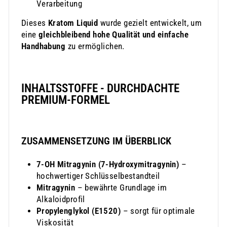
Verarbeitung
Dieses
Kratom Liquid
wurde gezielt entwickelt, um
eine
gleichbleibend hohe Qualität und einfache
Handhabung
zu ermöglichen.
INHALTSSTOFFE - DURCHDACHTE
PREMIUM-FORMEL
ZUSAMMENSETZUNG IM ÜBERBLICK
7-OH Mitragynin (7-Hydroxymitragynin)
–
hochwertiger Schlüsselbestandteil
Mitragynin
– bewährte Grundlage im
Alkaloidprofil
Propylenglykol (E1520)
– sorgt für optimale
Viskosität