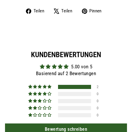
Auf
Auf
Auf
Teilen
Teilen
Pinnen
Facebook
X
Pinterest
teilen
twittern
pinnen
KUNDENBEWERTUNGEN
5.00 von 5
Basierend auf 2 Bewertungen
2
0
0
0
0
Bewertung schreiben