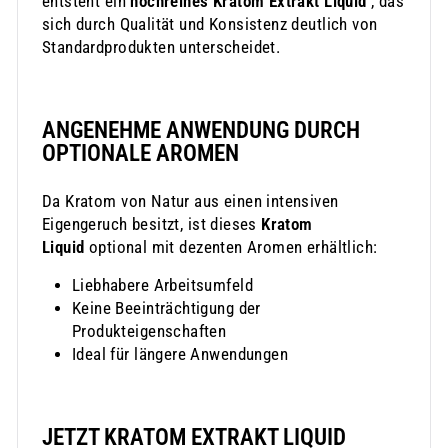
entsteht ein
hochreines Kratom Extrakt Liquid
, das
sich durch Qualität und Konsistenz deutlich von
Standardprodukten unterscheidet.
ANGENEHME ANWENDUNG DURCH
OPTIONALE AROMEN
Da Kratom von Natur aus einen intensiven
Eigengeruch besitzt, ist dieses
Kratom
Liquid
optional mit dezenten Aromen erhältlich:
Liebhabere Arbeitsumfeld
Keine Beeinträchtigung der
Produkteigenschaften
Ideal für längere Anwendungen
JETZT KRATOM EXTRAKT LIQUID