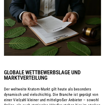
GLOBALE WETTBEWERBSLAGE UND
MARKTVERTEILUNG
Der weltweite Kratom-Markt gilt heute als besonders
dynamisch und vielschichtig. Die Branche ist geprägt von
einer Vielzahl kleiner und mittelgroßer Anbieter – sowohl