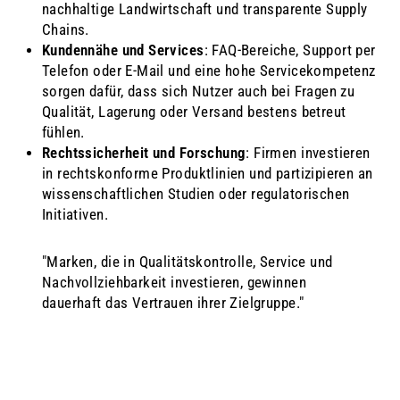
nachhaltige Landwirtschaft und transparente Supply
Chains.
Kundennähe und Services
: FAQ-Bereiche, Support per
Telefon oder E-Mail und eine hohe Servicekompetenz
sorgen dafür, dass sich Nutzer auch bei Fragen zu
Qualität, Lagerung oder Versand bestens betreut
fühlen.
Rechtssicherheit und Forschung
: Firmen investieren
in rechtskonforme Produktlinien und partizipieren an
wissenschaftlichen Studien oder regulatorischen
Initiativen.
"Marken, die in Qualitätskontrolle, Service und
Nachvollziehbarkeit investieren, gewinnen
dauerhaft das Vertrauen ihrer Zielgruppe."