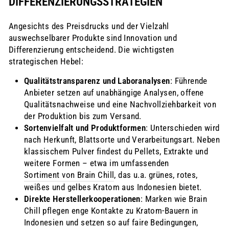
DIFFERENZIERUNGSSTRATEGIEN
Angesichts des Preisdrucks und der Vielzahl
auswechselbarer Produkte sind Innovation und
Differenzierung entscheidend. Die wichtigsten
strategischen Hebel:
Qualitätstransparenz und Laboranalysen
: Führende
Anbieter setzen auf unabhängige Analysen, offene
Qualitätsnachweise und eine Nachvollziehbarkeit von
der Produktion bis zum Versand.
Sortenvielfalt und Produktformen
: Unterschieden wird
nach Herkunft, Blattsorte und Verarbeitungsart. Neben
klassischem Pulver findest du Pellets, Extrakte und
weitere Formen – etwa im umfassenden
Sortiment von Brain Chill
, das u.a. grünes, rotes,
weißes und gelbes Kratom aus Indonesien bietet.
Direkte Herstellerkooperationen
: Marken wie Brain
Chill pflegen enge Kontakte zu Kratom-Bauern in
Indonesien und setzen so auf faire Bedingungen,