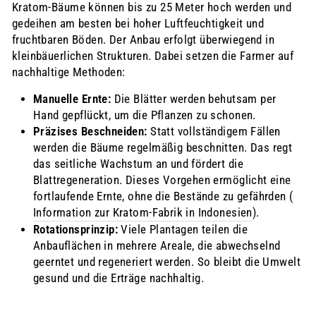
Kratom-Bäume können bis zu 25 Meter hoch werden und
gedeihen am besten bei hoher Luftfeuchtigkeit und
fruchtbaren Böden. Der Anbau erfolgt überwiegend in
kleinbäuerlichen Strukturen. Dabei setzen die Farmer auf
nachhaltige Methoden:
Manuelle Ernte:
Die Blätter werden behutsam per
Hand gepflückt, um die Pflanzen zu schonen.
Präzises Beschneiden:
Statt vollständigem Fällen
werden die Bäume regelmäßig beschnitten. Das regt
das seitliche Wachstum an und fördert die
Blattregeneration. Dieses Vorgehen ermöglicht eine
fortlaufende Ernte, ohne die Bestände zu gefährden (
Information zur Kratom-Fabrik in Indonesien
).
Rotationsprinzip:
Viele Plantagen teilen die
Anbauflächen in mehrere Areale, die abwechselnd
geerntet und regeneriert werden. So bleibt die Umwelt
gesund und die Erträge nachhaltig.