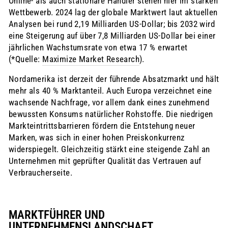
Online- als auch stationäre Händler stehen hier im starken
Wettbewerb. 2024 lag der globale Marktwert laut aktuellen
Analysen bei rund 2,19 Milliarden US-Dollar; bis 2032 wird
eine Steigerung auf über 7,8 Milliarden US-Dollar bei einer
jährlichen Wachstumsrate von etwa 17 % erwartet
(*Quelle:
Maximize Market Research
).
Nordamerika ist derzeit der führende Absatzmarkt und hält
mehr als 40 % Marktanteil. Auch Europa verzeichnet eine
wachsende Nachfrage, vor allem dank eines zunehmend
bewussten Konsums natürlicher Rohstoffe. Die niedrigen
Markteintrittsbarrieren fördern die Entstehung neuer
Marken, was sich in einer hohen Preiskonkurrenz
widerspiegelt. Gleichzeitig stärkt eine steigende Zahl an
Unternehmen mit geprüfter Qualität das Vertrauen auf
Verbraucherseite.
MARKTFÜHRER UND
UNTERNEHMENSLANDSCHAFT