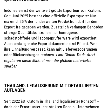
Indonesien ist der weltweit größte Exporteur von Kratom.
Seit Juni 2025 besteht eine offizielle Exportquote: Nur
maximal 25 % der landesweiten Produktion darf für den
Export freigegeben werden. Zusätzlich verlangen Behörden
strenge Qualitätskontrollen; nur homogene,
schadstofffreie und laborgeprüfte Ware wird exportiert.
Auch umfangreiche Exportdokumente sind Pflicht. Wer
ihre Einhaltung verpasst, kann mit Lieferverzögerungen
oder Rücksendungen rechnen.
Laut
Global Trade Alert
regulieren diese Maßnahmen die globale Lieferkette
spürbar.
THAILAND: LEGALISIERUNG MIT DETAILLIERTEN
AUFLAGEN
Seit 2022 ist Kratom in Thailand legalisierter Rohstoff –
doch der Export unterliegt strikten Regeln. Unternehmen