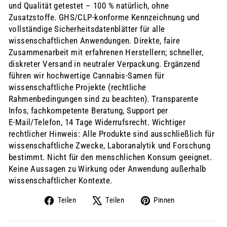
und Qualität getestet – 100 % natürlich, ohne
Zusatzstoffe. GHS/CLP-konforme Kennzeichnung und
vollständige Sicherheitsdatenblätter für alle
wissenschaftlichen Anwendungen. Direkte, faire
Zusammenarbeit mit erfahrenen Herstellern; schneller,
diskreter Versand in neutraler Verpackung. Ergänzend
führen wir hochwertige Cannabis-Samen für
wissenschaftliche Projekte (rechtliche
Rahmenbedingungen sind zu beachten). Transparente
Infos, fachkompetente Beratung, Support per
E‑Mail/Telefon, 14 Tage Widerrufsrecht. Wichtiger
rechtlicher Hinweis: Alle Produkte sind ausschließlich für
wissenschaftliche Zwecke, Laboranalytik und Forschung
bestimmt. Nicht für den menschlichen Konsum geeignet.
Keine Aussagen zu Wirkung oder Anwendung außerhalb
wissenschaftlicher Kontexte.
Auf
Auf
Auf
Teilen
Teilen
Pinnen
Facebook
X
Pinterest
teilen
twittern
pinnen