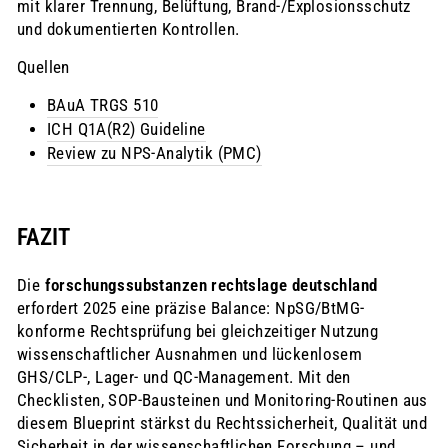
mit klarer Trennung, Belüftung, Brand‑/Explosionsschutz
und dokumentierten Kontrollen.
Quellen
BAuA TRGS 510
ICH Q1A(R2) Guideline
Review zu NPS‑Analytik (PMC)
FAZIT
Die
forschungssubstanzen rechtslage deutschland
erfordert 2025 eine präzise Balance: NpSG/BtMG-
konforme Rechtsprüfung bei gleichzeitiger Nutzung
wissenschaftlicher Ausnahmen und lückenlosem
GHS/CLP-, Lager- und QC‑Management. Mit den
Checklisten, SOP‑Bausteinen und Monitoring-Routinen aus
diesem Blueprint stärkst du Rechtssicherheit, Qualität und
Sicherheit in der wissenschaftlichen Forschung – und