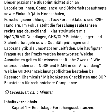
Dieser praxisnahe Blueprint richtet sich an
Laborleiter:innen, Compliance- und Sicherheitsbeauftragte
sowie Einkauf/QA in Hochschulen,
Forschungseinrichtungen, Tox-/Forensiklabors und B2B-
Händlern. Im Fokus steht die
forschungssubstanzen
rechtslage deutschland
– klar strukturiert mit
NpSG/BtMG-Grundlagen, GHS/CLP-Pflichten, Lager- und
Sicherheitsregeln sowie Qualitätsprüfungen und
Laboranalytik als umsetzbarer Leitfaden. Die häufigsten
Fragen aus der Praxis werden beantwortet: Welche
Ausnahmen gelten für wissenschaftliche Zwecke? Wie
unterscheiden sich NpSG und BtMG in der Anwendung?
Welche GHS-Kennzeichnungspflichten bestehen bei
Research Chemicals? Mit konkreten Checklisten und SOP-
Bausteinen für rechtssichere Compliance.
⏱️ Lesedauer: ca. 6 Minuten
Inhaltsverzeichnis
Kapitel 1 – Rechtslage Forschungssubstanzen: