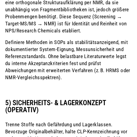
eine orthogonale Strukturaufklärung per NMR, da sie
unabhängig von Fragmentbibliotheken ist, jedoch größere
Probenmengen benötigt. Diese Sequenz (Screening →
Target‑MS/MS → NMR) ist für Identität und Reinheit von
NPS/Research Chemicals etabliert.
Definiere Methoden in SOPs als stabilitätsanzeigend, mit
dokumentierter System‑Eignung, Messunsicherheit und
Referenzstandards. Ohne belastbare Literaturwerte legst
du interne Akzeptanzkriterien fest und prüfst
Abweichungen mit erweiterten Verfahren (z. B. HRMS oder
NMR‑Vergleichsspektren).
5) SICHERHEITS‑ & LAGERKONZEPT
(OPERATIV)
Trenne Stoffe nach Gefährdung und Lagerklassen.
Bevorzuge Originalbehälter, halte CLP‑Kennzeichnung vor