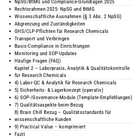
NpSG/BtMG und Compliance-Grundlagen 2025
Rechtsrahmen 2025: NpSG und BtMG
Wissenschaftliche Ausnahmen (§ 3 Abs. 2 NpSG)
Abgrenzung und Zuständigkeiten
GHS/CLP-Pflichten für Research Chemicals
Transport und Verbringen
Basis-Compliance in Einrichtungen
Monitoring und SOP-Updates
Häufige Fragen (FAQ)
Kapitel 2 – Laborpraxis, Analytik & Qualitätskontrolle
für Research Chemicals
4) Labor-QC & Analytik für Research Chemicals
5) Sicherheits‑ & Lagerkonzept (operativ)
6) SOP‑/Governance‑Module (Template‑Empfehlungen)
7) Qualitätsaspekte beim Bezug
8) Brain Chill Bezug – Qualitätsstandards für
wissenschaftliche Kunden
9) Practical Value – komprimiert
Fazit