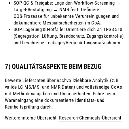
SOP QC & Freigabe: Lege den Workflow Screening →
Target‑Bestätigung → NMR fest. Definiere
OOS‑Prozesse für unbekannte Verunreinigungen und
dokumentiere Messunsicherheiten im CoA.
SOP Lagerung & Notfälle: Orientiere dich an TRGS 510
(Segregation, Lüftung, Brandschutz, Zugangskontrolle)
und beschreibe Leckage‑/Verschüttungsmaßnahmen.
7) QUALITÄTSASPEKTE BEIM BEZUG
Bewerte Lieferanten über nachvollziehbare Analytik (z. B.
valide LC‑MS/MS‑ und NMR‑Daten) und vollständige CoAs
mit Methodenangaben und Unsicherheiten. Führe beim
Wareneingang eine dokumentierte Identitäts‑ und
Reinheitsprüfung durch.
Weitere interne Übersicht:
Research‑Chemicals‑Übersicht