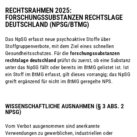
RECHTSRAHMEN 2025:
FORSCHUNGSSUBSTANZEN RECHTSLAGE
DEUTSCHLAND (NPSG/BTMG)
Das NpSG erfasst neue psychoaktive Stoffe über
Stoffgruppenverbote, mit dem Ziel eines schnellen
Gesundheitsschutzes. Für die
forschungssubstanzen
rechtslage deutschland
prüfst du zuerst, ob eine Substanz
unter das NpSG fällt oder bereits im BtMG gelistet ist. Ist
ein Stoff im BtMG erfasst, gilt dieses vorrangig; das NpSG
greift ergänzend für nicht im BtMG geregelte NPS.
WISSENSCHAFTLICHE AUSNAHMEN (§ 3 ABS. 2
NPSG)
Vom Verbot ausgenommen sind anerkannte
Verwendungen zu gewerblichen, industriellen oder