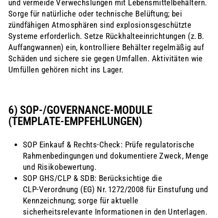
und vermeide Verwechslungen mit Lebensmittelbehältern.
Sorge für natürliche oder technische Belüftung; bei
zündfähigen Atmosphären sind explosionsgeschützte
Systeme erforderlich. Setze Rückhalteeinrichtungen (z. B.
Auffangwannen) ein, kontrolliere Behälter regelmäßig auf
Schäden und sichere sie gegen Umfallen. Aktivitäten wie
Umfüllen gehören nicht ins Lager.
6) SOP‑/GOVERNANCE‑MODULE
(TEMPLATE‑EMPFEHLUNGEN)
SOP Einkauf & Rechts‑Check: Prüfe regulatorische
Rahmenbedingungen und dokumentiere Zweck, Menge
und Risikobewertung.
SOP GHS/CLP & SDB: Berücksichtige die
CLP‑Verordnung (EG) Nr. 1272/2008 für Einstufung und
Kennzeichnung; sorge für aktuelle
sicherheitsrelevante Informationen in den Unterlagen.