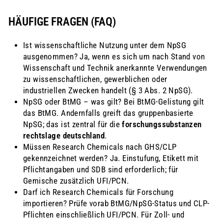
HÄUFIGE FRAGEN (FAQ)
Ist wissenschaftliche Nutzung unter dem NpSG
ausgenommen? Ja, wenn es sich um nach Stand von
Wissenschaft und Technik anerkannte Verwendungen
zu wissenschaftlichen, gewerblichen oder
industriellen Zwecken handelt (§ 3 Abs. 2 NpSG).
NpSG oder BtMG – was gilt? Bei BtMG-Gelistung gilt
das BtMG. Andernfalls greift das gruppenbasierte
NpSG; das ist zentral für die
forschungssubstanzen
rechtslage deutschland
.
Müssen Research Chemicals nach GHS/CLP
gekennzeichnet werden? Ja. Einstufung, Etikett mit
Pflichtangaben und SDB sind erforderlich; für
Gemische zusätzlich UFI/PCN.
Darf ich Research Chemicals für Forschung
importieren? Prüfe vorab BtMG/NpSG-Status und CLP-
Pflichten einschließlich UFI/PCN. Für Zoll- und